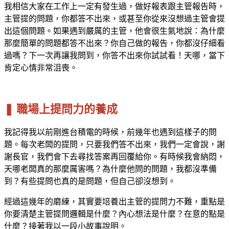
我相信大家在工作上一定有發生過，做好報表跟主管報告時，
主管提的問題，你都答不出來，或甚至你從來沒想過主管會提
出這個問題。如果遇到嚴厲的主管，他會很生氣地說：為什麼
那麼簡單的問題都答不出來？你自己做的報告，你都沒仔細看
過嗎？下一次再讓我問到，你答不出來你試試看！天哪，當下
肯定心情非常沮喪。
❚ 職場上提問力的養成
我記得我以前剛進台積電的時候，前幾年也遇到這樣子的問
題。每次老闆的提問，只要我們答不出來，我們一定會說，謝
謝長官，我們會下去尋找答案再回覆給你。有時候我會納悶，
天哪老闆真的那麼厲害嗎？為什麼他問的問題，我都沒準備
到？有些提問也真的是問題，但自己卻沒想到。
經過這幾年的磨練，其實要培養出主管的提問力不難，重點是
你要清楚主管提問邏輯是什麼？內心想法是什麼？在意的點是
什麼？接著我以一段小故事說明。