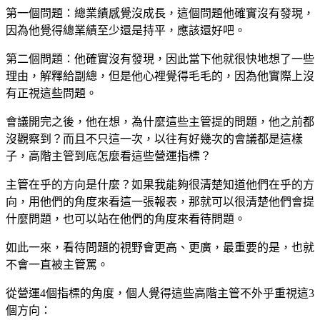
第一個問題：總業績感覺沒成長，這個問題他確實沒有發現，
因為他覺得總業績至少還是持平，應該還好吧。
第二個問題：他確實沒有發現，因此當下他就很快地想了一些
理由，解釋給副總，但是他心裡覺得毛毛的，因為他實際上沒
有正視這些問題。
會議開完之後，他在想，為什麼這些主管提的問題，他之前都
沒觀察到？而且不只這一次，以往有好幾次的會議都是這樣
子，高階主管到底怎麼看這些營運指標？
主管在乎的方向是什麼？如果我能夠很清楚知道他們在乎的方
向，用他們的角度來看這一張報表，那就可以很清楚他們會提
什麼問題，也可以站在他們的角度來看待問題。
如此一來，看待問題的視野會更高、更廣，最重要的是，也就
不會一直被主管罵。
從營運4個指標的角度，個人覺得這些高階主管不外乎重視這3
個方向：