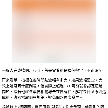
一般人完成這個月報時，首先會看的是這個數字正不正確？
再來看單一指標在各時間點波幅有多大，如果波幅是±2，大
致上還沒有什麼問題，但實際上超過±3，可能就會認定這是
問題，接著他就會準備相關報告來做解釋，解釋是什麼原因造
成的、應該採取哪些對策，避免問題再次發生。
根據以上2個問題，我們再看這張表，你會發現，他看到的問