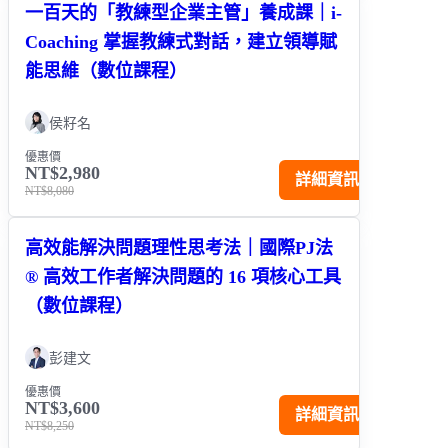
一百天的「教練型企業主管」養成課｜i-
Coaching 掌握教練式對話，建立領導賦
能思維（數位課程）
侯籽名
優惠價
NT$2,980
詳細資訊
NT$8,080
高效能解決問題理性思考法｜國際PJ法
® 高效工作者解決問題的 16 項核心工具
（數位課程）
彭建文
優惠價
NT$3,600
詳細資訊
NT$8,250