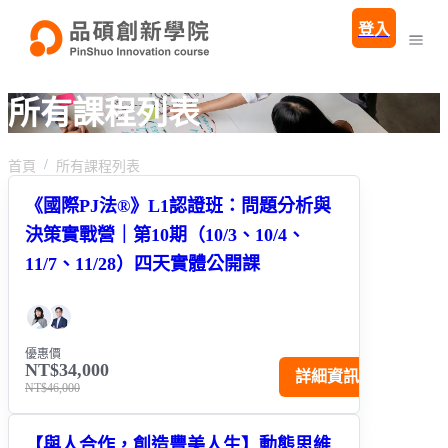
登入
所有課程列表
首頁
所有課程列表
《國際PJ法®》L1認證班：問題分析與
決策實戰營｜第10期（10/3、10/4、
11/7、11/28）四天實體公開課
優惠價
NT$34,000
詳細資訊
NT$46,000
【與人合作，創造豐美人生】動態思維