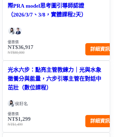
際PRA model思考圖引導師認證
（2026/3/7、3/8，實體課程2天）
優惠價
NT$36,917
詳細資訊
NT$80,000
光水六步：點亮主管教練力｜光與水象
徵養分與能量，六步引導主管在對話中
茁壯（數位課程）
侯籽名
優惠價
NT$1,299
詳細資訊
NT$1,499