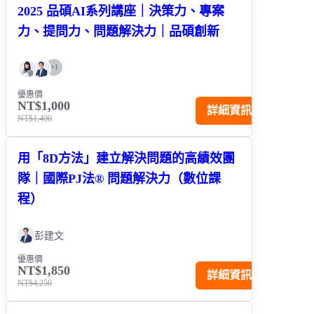
2025 品碩AI系列講座｜決策力、專案
力、提問力、問題解決力｜品碩創新
+
1
優惠價
NT$1,000
詳細資訊
NT$1,400
用「8D方法」建立解決問題的高績效團
隊｜國際PJ法® 問題解決力（數位課
程）
彭建文
優惠價
NT$1,850
詳細資訊
NT$4,250