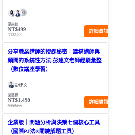
+
3
優惠價
NT$499
詳細資訊
NT$2,000
分享職業講師的授課秘密｜建構講師與
顧問的系統性方法-彭建文老師經驗彙整
（數位講座學習）
彭建文
優惠價
NT$1,490
詳細資訊
NT$3,690
企業版｜問題分析與決策七個核心工具
（國際PJ法®關鍵解題工具）