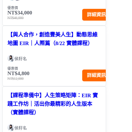
優惠價
NT$34,000
詳細資訊
NT$46,000
【與人合作，創造豐美人生】動態思維
地圖 EIR｜人際篇（8/22 實體課程）
侯籽名
優惠價
NT$4,800
詳細資訊
NT$12,000
【課程準備中】人生策略矩陣：EIR 實
踐工作坊｜活出你最精彩的人生版本
（實體課程）
侯籽名