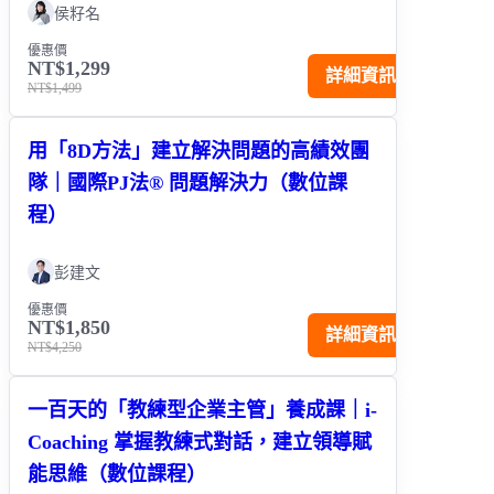
侯籽名
優惠價
NT$1,299
詳細資訊
NT$1,499
用「8D方法」建立解決問題的高績效團
隊｜國際PJ法® 問題解決力（數位課
程）
彭建文
優惠價
NT$1,850
詳細資訊
NT$4,250
一百天的「教練型企業主管」養成課｜i-
Coaching 掌握教練式對話，建立領導賦
能思維（數位課程）