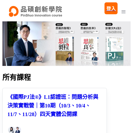
登入
所有課程
《國際PJ法®》L1認證班：問題分析與
決策實戰營｜第10期（10/3、10/4、
11/7、11/28）四天實體公開課