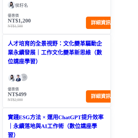
侯籽名
優惠價
NT$1,200
詳細資訊
NT$1,500
人才培育的全景視野：文化變革驅動企
業永續發展｜工作文化變革新思維（數
位講座學習）
+
3
優惠價
NT$499
詳細資訊
NT$2,000
實踐ESG方法 × 運用ChatGPT提升效率
｜永續落地與AI工作術（數位講座學
習）