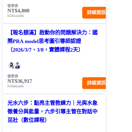
優惠價
NT$4,800
詳細資訊
NT$12,000
【報名額滿】啟動你的問題解決力：國
際PRA model思考圖引導師認證
（2026/3/7、3/8，實體課程2天）
優惠價
NT$36,917
詳細資訊
NT$80,000
光水六步：點亮主管教練力｜光與水象
徵養分與能量，六步引導主管在對話中
茁壯（數位課程）