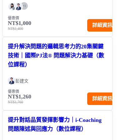
+
1
優惠價
NT$1,000
詳細資訊
NT$1,400
提升解決問題的邏輯思考力的20集關鍵
技術｜國際PJ法® 問題解決力基礎（數
位課程）
彭建文
優惠價
NT$1,260
詳細資訊
NT$1,760
提升對話品質發揮影響力｜i-Coaching
問題陳述與回應力（數位課程）