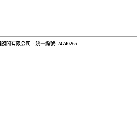
理顧問有限公司
．
統一編號: 24740265