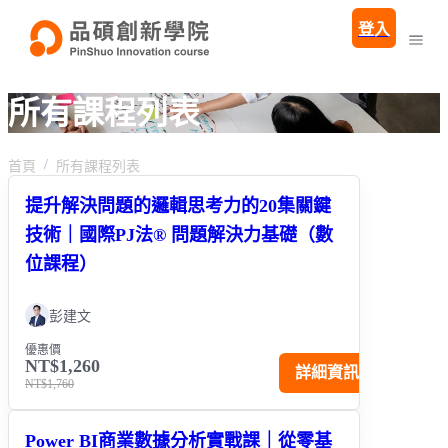
登入
所有課程列表
首頁
所有課程列表
提升解決問題的邏輯思考力的20集關鍵
技術｜國際PJ法® 問題解決力基礎（數
位課程）
彭建文
優惠價
NT$1,260
詳細資訊
NT$1,760
Power BI商業數據分析實戰課｜從零基