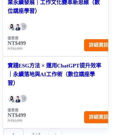
業永續發展｜工作文化變革新思維（數
位講座學習）
+
3
優惠價
NT$499
詳細資訊
NT$2,000
實踐ESG方法 × 運用ChatGPT提升效率
｜永續落地與AI工作術（數位講座學
習）
+
3
優惠價
NT$499
詳細資訊
NT$2,000
2
/
2