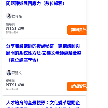
問題陳述與回應力（數位課程）
侯籽名
優惠價
NT$1,200
詳細資訊
NT$1,500
分享職業講師的授課秘密｜建構講師與
顧問的系統性方法-彭建文老師經驗彙整
（數位講座學習）
彭建文
優惠價
NT$1,490
詳細資訊
NT$3,690
人才培育的全景視野：文化變革驅動企